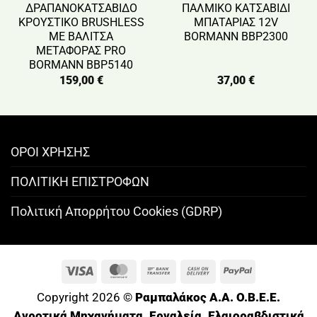
ΔΡΑΠΑΝΟΚΑΤΣΑΒΙΔΟ
ΠΑΛΜΙΚΟ ΚΑΤΣΑΒΙΔΙ
ΚΡΟΥΣΤΙΚΟ BRUSHLESS
ΜΠΑΤΑΡΙΑΣ 12V
ΜΕ ΒΑΛΙΤΣΑ
BORMANN BBP2300
ΜΕΤΑΦΟΡΑΣ PRO
BORMANN BBP5140
159,00
€
37,00
€
ΟΡΟΙ ΧΡΗΣΗΣ
ΠΟΛΙΤΙΚΗ ΕΠΙΣΤΡΟΦΩΝ
Πολιτική Απορρήτου Cookies (GDRP)
Visa
MasterCard
Bank
Cash
PayPal
Transfer
On
Copyright 2026 ©
Ραμπαλάκος A.A. O.B.E.E.
Delivery
Αγροτικά Μηχανήματα, Εργαλεία, Ελαιοραβδιστικά