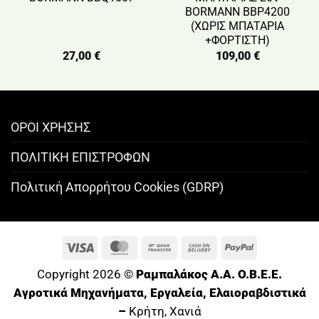
BORMANN BBP4200
(ΧΩΡΙΣ ΜΠΑΤΑΡΙΑ
+ΦΟΡΤΙΣΤΗ)
27,00
€
109,00
€
ΟΡΟΙ ΧΡΗΣΗΣ
ΠΟΛΙΤΙΚΗ ΕΠΙΣΤΡΟΦΩΝ
Πολιτική Απορρήτου Cookies (GDRP)
Visa
MasterCard
Bank
Cash
PayPal
Transfer
On
Copyright 2026 ©
Ραμπαλάκος A.A. O.B.E.E.
Delivery
Αγροτικά Μηχανήματα, Εργαλεία, Ελαιοραβδιστικά
–
Κρήτη, Χανιά