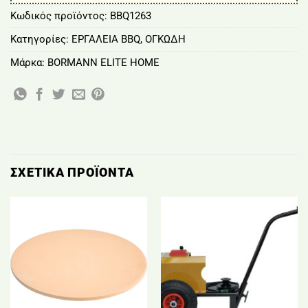
Κωδικός προϊόντος:
BBQ1263
Κατηγορίες:
ΕΡΓΑΛΕΙΑ BBQ
,
ΟΓΚΩΔΗ
Μάρκα:
BORMANN ELITE HOME
ΣΧΕΤΙΚΆ ΠΡΟΪΌΝΤΑ