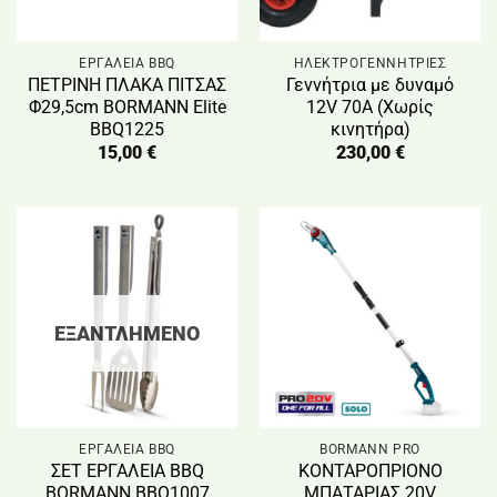
ΕΡΓΑΛΕΙΑ BBQ
ΗΛΕΚΤΡΟΓΕΝΝΗΤΡΙΕΣ
ΠΕΤΡΙΝΗ ΠΛΑΚΑ ΠΙΤΣΑΣ
Γεννήτρια με δυναμό
Φ29,5cm BORMANN Elite
12V 70Α (Χωρίς
BBQ1225
κινητήρα)
15,00
€
230,00
€
ΕΞΑΝΤΛΗΜΈΝΟ
ΕΡΓΑΛΕΙΑ BBQ
BORMANN PRO
ΣΕΤ ΕΡΓΑΛΕΙΑ BBQ
ΚΟΝΤΑΡΟΠΡΙΟΝΟ
BORMANN BBQ1007
ΜΠΑΤΑΡΙΑΣ 20V