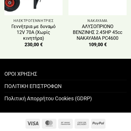
ΗΛΕΚΤΡΟΓΕΝΝΗΤΡΙΕΣ
NAKAYAMA
Γεννήτρια με δυναμό
ΑΛΥΣΟΠΡΙΟΝΟ
12V 70Α (Χωρίς
ΒΕΝΖΙΝΗΣ 2.45HP 45cc
κινητήρα)
NAKAYAMA PC4600
230,00
€
109,00
€
ΟΡΟΙ ΧΡΗΣΗΣ
ΠΟΛΙΤΙΚΗ ΕΠΙΣΤΡΟΦΩΝ
Πολιτική Απορρήτου Cookies (GDRP)
Visa
MasterCard
Bank
Cash
PayPal
Transfer
On