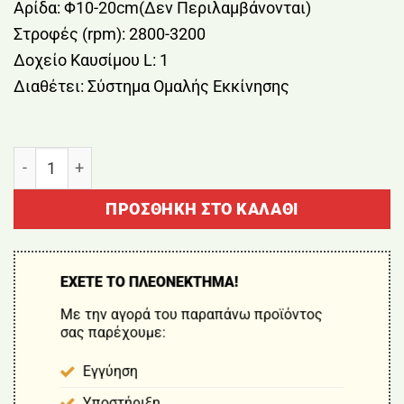
Αρίδα: Φ10-20cm(Δεν Περιλαμβάνονται)
Στροφές (rpm): 2800-3200
Δοχείο Καυσίμου L: 1
Διαθέτει: Σύστημα Ομαλής Εκκίνησης
ΤΡΙΒΕΛΛΑ ΒΕΝΖΙΝΟΚΙΝΗΤΗ 52cc 2HP KUMATSUGEN K
ΠΡΟΣΘΉΚΗ ΣΤΟ ΚΑΛΆΘΙ
ΕΧΕΤΕ ΤΟ ΠΛΕΟΝΕΚΤΗΜΑ!
Με την αγορά του παραπάνω προϊόντος
σας παρέχουμε:
Εγγύηση
Υποστήριξη