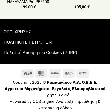
NAKAYAMA Pro PB5600
199,00
€
135,00
€
ΟΡΟΙ ΧΡΗΣΗΣ
ΠΟΛΙΤΙΚΗ ΕΠΙΣΤΡΟΦΩΝ
Πολιτική Απορρήτου Cookies (GDRP)
Visa
MasterCard
Bank
Cash
PayPal
Transfer
On
Copyright 2026 ©
Ραμπαλάκος A.A. O.B.E.E.
Delivery
Αγροτικά Μηχανήματα, Εργαλεία, Ελαιοραβδιστικά
–
Κρήτη, Χανιά
Powered by OCS Engine. Ανάπτυξη, προώθηση &
κατασκευή eShop