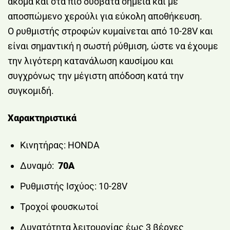
ακόμα και στα πιο δύσβατα σημεία και με
αποσπώμενο χερούλι για εύκολη αποθήκευση.
Ο ρυθμιστής στροφών κυμαίνεται από 10-28V και
είναι σημαντική η σωστή ρύθμιση, ώστε να έχουμε
την λιγότερη κατανάλωση καυσίμου και
συγχρόνως την μέγιστη απόδοση κατά την
συγκομιδή.
Χαρακτηριστικά
Κινητήρας: HONDA
Δυναμό:
70A
Ρυθμιστής Ισχύος: 10-28V
Τροχοί φουσκωτοί
Δυνατότητα λειτουργίας έως 3 βέργες