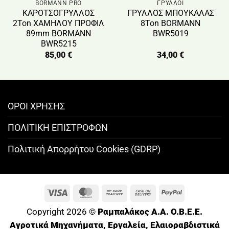
BORMANN PRO
ΓΡΥΛΛΟΙ
ΚΑΡΟΤΣΟΓΡΥΛΛΟΣ
ΓΡΥΛΛΟΣ ΜΠΟΥΚΑΛΑΣ
2Ton ΧΑΜΗΛΟΥ ΠΡΟΦΙΛ
8Ton BORMANN
89mm BORMANN
BWR5019
BWR5215
85,00
€
34,00
€
ΟΡΟΙ ΧΡΗΣΗΣ
ΠΟΛΙΤΙΚΗ ΕΠΙΣΤΡΟΦΩΝ
Πολιτική Απορρήτου Cookies (GDRP)
Visa
MasterCard
Bank
Cash
PayPal
Transfer
On
Copyright 2026 ©
Ραμπαλάκος A.A. O.B.E.E.
Delivery
Αγροτικά Μηχανήματα, Εργαλεία, Ελαιοραβδιστικά