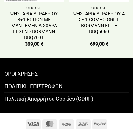
ΟΓΚΩΔΗ
ΟΓΚΩΔΗ
ΨΗΣΤΑΡΙΑ ΥΓΡΑΕΡΙΟΥ
ΨΗΣΤΑΡΙΑ YΓΡΑΕΡΙΟΥ 4
3+1 ΕΣΤΙΩΝ ΜE
ΣΕ 1 COMBO GRILL
ΜΑΝΤΕΜΕΝΙΑ ΣΧΑΡΑ
BORMANN ELITE
LEGEND BORMANN
BBQ5060
BBQ7031
369,00
€
699,00
€
ΟΡΟΙ ΧΡΗΣΗΣ
ΠΟΛΙΤΙΚΗ ΕΠΙΣΤΡΟΦΩΝ
Πολιτική Απορρήτου Cookies (GDRP)
Visa
MasterCard
Bank
Cash
PayPal
Transfer
On