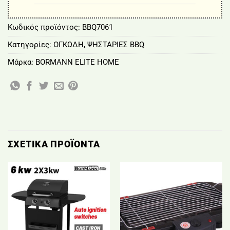
Κωδικός προϊόντος:
BBQ7061
Κατηγορίες:
ΟΓΚΩΔΗ
,
ΨΗΣΤΑΡΙΕΣ BBQ
Μάρκα:
BORMANN ELITE HOME
ΣΧΕΤΙΚΆ ΠΡΟΪΌΝΤΑ