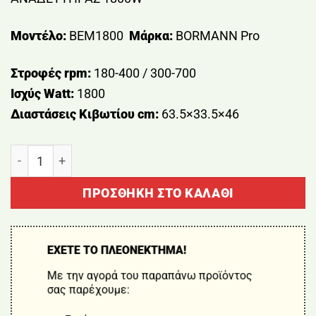
Μοντέλο:
BEM1800
Μάρκα:
BORMANN Pro
Στροφές rpm:
180-400 / 300-700
Ισχύς Watt:
1800
Διαστάσεις Κιβωτίου cm:
63.5×33.5×46
ΑΝΑΔΕΥΤΗΡΑΣ 1800W BORMANN BEM1800 ποσότητ
ΠΡΟΣΘΉΚΗ ΣΤΟ ΚΑΛΆΘΙ
ΕΧΕΤΕ ΤΟ ΠΛΕΟΝΕΚΤΗΜΑ!
Με την αγορά του παραπάνω προϊόντος
σας παρέχουμε: