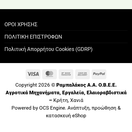
ΟΡΟΙ ΧΡΗΣΗΣ
ΠΟΛΙΤΙΚΗ ΕΠΙΣΤΡΟΦΩΝ
Πολιτική Απορρήτου Cookies (GDRP)
Visa
MasterCard
Bank
Cash
PayPal
Transfer
On
Copyright 2026 ©
Ραμπαλάκος A.A. O.B.E.E.
Delivery
Αγροτικά Μηχανήματα, Εργαλεία, Ελαιοραβδιστικά
–
Κρήτη, Χανιά
Powered by OCS Engine. Ανάπτυξη, προώθηση &
κατασκευή eShop