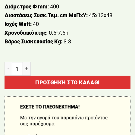
Διάμετρος Φ mm
: 400
Διαστάσεις Συσκ.Τεμ. cm ΜxΠxΥ:
45x13x48
Ισχύς Watt:
40
Χρονοδιακόπτης:
0.5-7.5h
Βάρος Συσκευασίας Kg:
3.8
ΑΝΕΜΙΣΤΗΡΑΣ ΟΡΘΟΣΤΑΤΗΣ 40W 40cm BORMANN ELI
ΠΡΟΣΘΉΚΗ ΣΤΟ ΚΑΛΆΘΙ
ΕΧΕΤΕ ΤΟ ΠΛΕΟΝΕΚΤΗΜΑ!
Με την αγορά του παραπάνω προϊόντος
σας παρέχουμε: