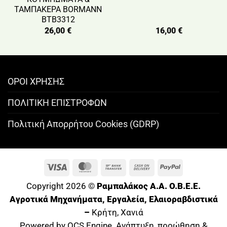
ΤΑΜΠΑΚΕΡΑ BORMANN
BTB3312
26,00
€
16,00
€
ΟΡΟΙ ΧΡΗΣΗΣ
ΠΟΛΙΤΙΚΗ ΕΠΙΣΤΡΟΦΩΝ
Πολιτική Απορρήτου Cookies (GDRP)
Visa
MasterCard
Bank
Cash
PayPal
Transfer
On
Copyright 2026 ©
Ραμπαλάκος A.A. O.B.E.E.
Delivery
Αγροτικά Μηχανήματα, Εργαλεία, Ελαιοραβδιστικά
–
Κρήτη, Χανιά
Powered by OCS Engine. Ανάπτυξη, προώθηση &