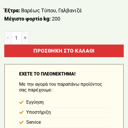
Έξτρα:
Βαρέως Τύπου, Γαλβανιζέ
Μέγιστο φορτίο kg:
200
ΚΑΡΟΤΣΙ ΓΑΛΒΑΝΙΖΕ 85Lt ΒΑΡΕΟΥ ΤΥΠΟΥ BORMANN 
ΠΡΟΣΘΉΚΗ ΣΤΟ ΚΑΛΆΘΙ
ΕΧΕΤΕ ΤΟ ΠΛΕΟΝΕΚΤΗΜΑ!
Με την αγορά του παραπάνω προϊόντος
σας παρέχουμε:
Εγγύηση
Υποστήριξη
Service