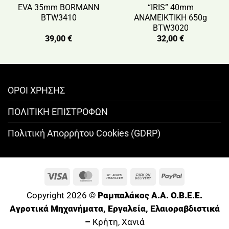
EVA 35mm BORMANN
“IRIS” 40mm
BTW3410
ΑΝΑΜΕΙΚΤΙΚΗ 650g
BTW3020
39,00
€
32,00
€
ΟΡΟΙ ΧΡΗΣΗΣ
ΠΟΛΙΤΙΚΗ ΕΠΙΣΤΡΟΦΩΝ
Πολιτική Απορρήτου Cookies (GDRP)
Visa
MasterCard
Bank
Cash
PayPal
Transfer
On
Copyright 2026 ©
Ραμπαλάκος A.A. O.B.E.E.
Delivery
Αγροτικά Μηχανήματα, Εργαλεία, Ελαιοραβδιστικά
–
Κρήτη, Χανιά