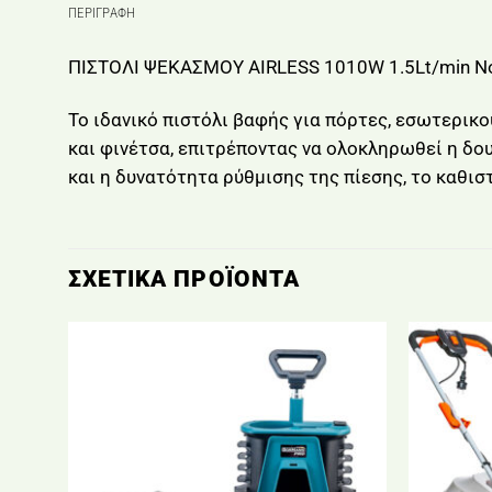
ΠΕΡΙΓΡΑΦΉ
ΠΙΣΤΟΛΙ ΨΕΚΑΣΜΟΥ AIRLESS 1010W 1.5Lt/min No
Το ιδανικό πιστόλι βαφής για πόρτες, εσωτερικ
και φινέτσα, επιτρέποντας να ολοκληρωθεί η δο
και η δυνατότητα ρύθμισης της πίεσης, το καθι
ΣΧΕΤΙΚΆ ΠΡΟΪΌΝΤΑ