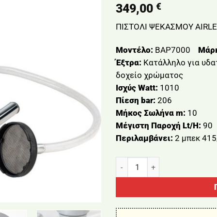
€
349,00
ΠΙΣΤΟΛΙ ΨΕΚΑΣΜΟΥ AIRLES
Μοντέλο:
BAP7000
Μάρ
Έξτρα:
Κατάλληλο για υδα
δοχείο χρώματος
Ισχύς Watt:
1010
Πίεση bar:
206
Μήκος Σωλήνα m:
10
Μέγιστη Παροχή Lt/H:
90
Περιλαμβάνει:
2 μπεκ 41
ΠΙΣΤΟΛΙ ΨΕΚΑΣΜΟΥ AIRLESS 