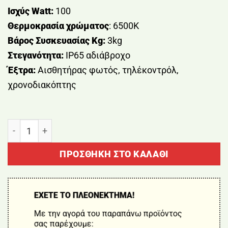
Ισχύς Watt:
100
Θερμοκρασία χρώματος
: 6500Κ
Βάρος Συσκευασίας Kg:
3kg
Στεγανότητα:
IP65 αδιάβροχο
Έξτρα:
Αισθητήρας φωτός, τηλέκοντρόλ,
χρονοδιακόπτης
ΠΡΟΒΟΛΕΑΣ ΗΛΙΑΚΟΣ 100W BORMANN BLF2350 ποσό
ΠΡΟΣΘΉΚΗ ΣΤΟ ΚΑΛΆΘΙ
ΕΧΕΤΕ ΤΟ ΠΛΕΟΝΕΚΤΗΜΑ!
Με την αγορά του παραπάνω προϊόντος
σας παρέχουμε: