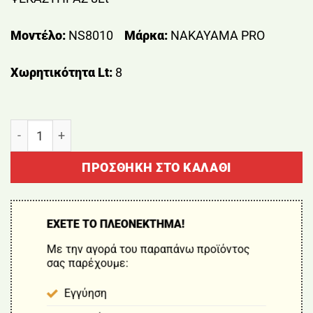
Μοντέλο:
NS8010
Μάρκα:
NAKAYAMA PRO
Χωρητικότητα Lt:
8
ΨΕΚΑΣΤΗΡΑΣ 8Lt NAKAYAMA NS8010 ποσότητα
ΠΡΟΣΘΉΚΗ ΣΤΟ ΚΑΛΆΘΙ
ΕΧΕΤΕ ΤΟ ΠΛΕΟΝΕΚΤΗΜΑ!
Με την αγορά του παραπάνω προϊόντος
σας παρέχουμε:
Εγγύηση