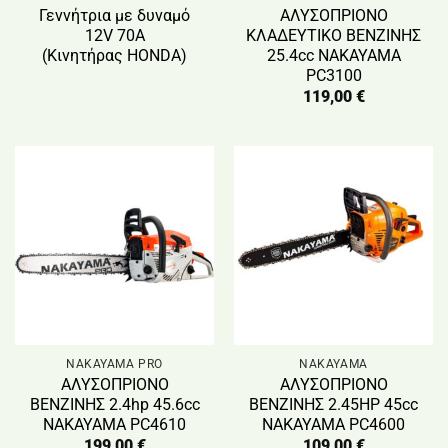
Γεννήτρια με δυναμό
ΑΛΥΣΟΠΡΙΟΝΟ
12V 70Α
ΚΛΑΔΕΥΤΙΚΟ ΒΕΝΖΙΝΗΣ
(Κινητήρας HONDA)
25.4cc NAKAYAMA
PC3100
119,00
€
NAKAYAMA PRO
NAKAYAMA
ΑΛΥΣΟΠΡΙΟΝΟ
ΑΛΥΣΟΠΡΙΟΝΟ
ΒΕΝΖΙΝΗΣ 2.4hp 45.6cc
ΒΕΝΖΙΝΗΣ 2.45HP 45cc
NAKAYAMA PC4610
NAKAYAMA PC4600
199,00
€
109,00
€