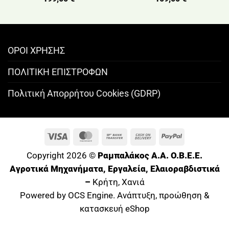
ΟΡΟΙ ΧΡΗΣΗΣ
ΠΟΛΙΤΙΚΗ ΕΠΙΣΤΡΟΦΩΝ
Πολιτική Απορρήτου Cookies (GDRP)
Visa
MasterCard
Bank
Cash
PayPal
Transfer
On
Copyright 2026 ©
Ραμπαλάκος A.A. O.B.E.E.
Delivery
Αγροτικά Μηχανήματα, Εργαλεία, Ελαιοραβδιστικά
–
Κρήτη, Χανιά
Powered by OCS Engine. Ανάπτυξη, προώθηση &
κατασκευή eShop