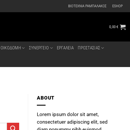
ΒΙΟΤΕΧΝΙΑ ΡΑΜΠΑΛΑΚΟΣ
ESHOP
0,00
€
ΟΙΚΟΔΟΜΗ
ΣΥΝΕΡΓΕΙΟ
ΕΡΓΑΛΕΙΑ
ΠΡΟΣΤΑΣΙΑΣ
ABOUT
Lorem ipsum dolor sit amet,
consectetuer adipiscing elit, sed
diam nonummy nibh euismod