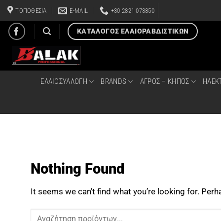
Μετάβαση
ΤΟΠΟΘΕΣΙΑ
E-MAIL
+30 2821 073850
στο
περιεχόμενο
ΚΑΤΑΛΟΓΟΣ ΕΛΑΙΟΡΑΒΔΙΣΤΙΚΩΝ
ΕΛΑΙΟΣΥΛΛΟΓΗ
BRANDS
ΑΓΡΟΣ – ΚΗΠΟΣ
ΗΛΕΚ
Nothing Found
It seems we can’t find what you’re looking for. Per